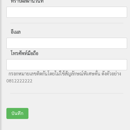
ทราบผลผ่านวันที่
อีเมล
โทรศัพท์มือถือ
กรอกหมายเลขติดกันโดยไม่ใช้สัญลักษณ์พิเศษคั่น ดังตัวอย่าง
0812222222