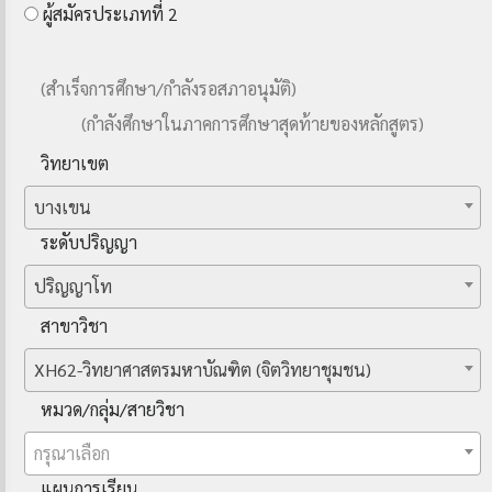
ผู้สมัครประเภทที่ 2
(สำเร็จการศึกษา/กำลังรอสภาอนุมัติ)
(กำลังศึกษาในภาคการศึกษาสุดท้ายของหลักสูตร)
วิทยาเขต
บางเขน
ระดับปริญญา
ปริญญาโท
สาขาวิชา
XH62-วิทยาศาสตรมหาบัณฑิต (จิตวิทยาชุมชน)
หมวด/กลุ่ม/สายวิชา
กรุณาเลือก
แผนการเรียน