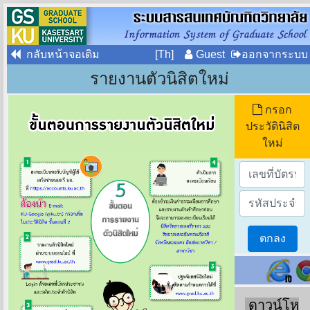
กลับหน้าจอเดิม
[Th]
Guest
ออกจากระบบ
รายงานตัวนิสิตใหม่
กรอก
ประวัตินิสิต
ใหม่
ดาวน์โห