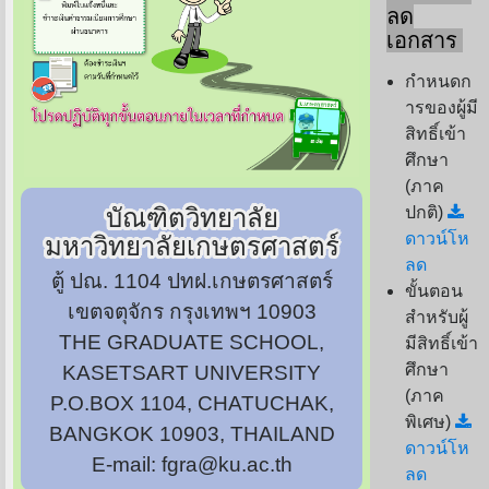
ลด
เอกสาร
กำหนดก
ารของผู้มี
สิทธิ์เข้า
ศึกษา
(ภาค
ปกติ)
บัณฑิตวิทยาลัย
ดาวน์โห
มหาวิทยาลัยเกษตรศาสตร์
ลด
ตู้ ปณ. 1104 ปทฝ.เกษตรศาสตร์
ขั้นตอน
เขตจตุจักร กรุงเทพฯ 10903
สำหรับผู้
THE GRADUATE SCHOOL,
มีสิทธิ์เข้า
ศึกษา
KASETSART UNIVERSITY
(ภาค
P.O.BOX 1104, CHATUCHAK,
พิเศษ)
BANGKOK 10903, THAILAND
ดาวน์โห
E-mail: fgra@ku.ac.th
ลด