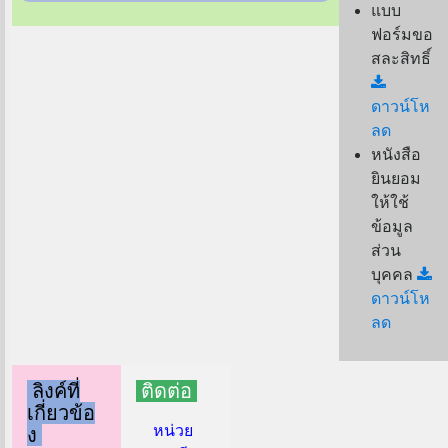
แบบ
ฟอร์มขอ
สละสิทธิ์
ดาวน์โห
ลด
หนังสือ
ยินยอม
ให้ใช้
ข้อมูล
ส่วน
บุคคล
ดาวน์โห
ลด
ลิงค์ที่
ติดต่อ
เกี่ยวข้อ
หน่วย
ง